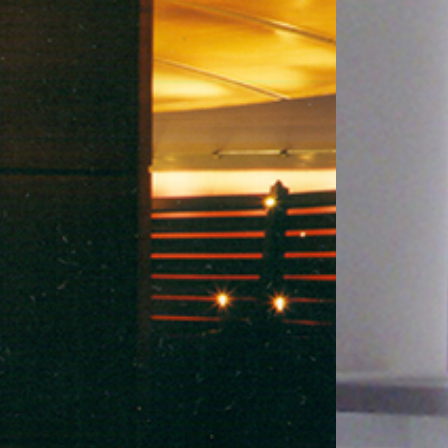
"
01
Descrizione