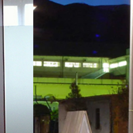
"
04. Lavoro pubblico
Progettazione fascia di rispetto di Prà