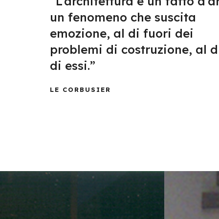
“L’architettura è un fatto d’ar
un fenomeno che suscita
emozione, al di fuori dei
problemi di costruzione, al d
di essi.”
LE CORBUSIER